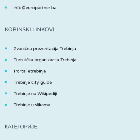
info@europartner.ba
KORINSKI LINKOVI
Zvanična prezentacija Trebinja
Turistička organizacija Trebinja
Portal etrebinje
Trebinje city guide
Trebinje na Wikipediji
Trebinje u slikama
КАТЕГОРИЈЕ