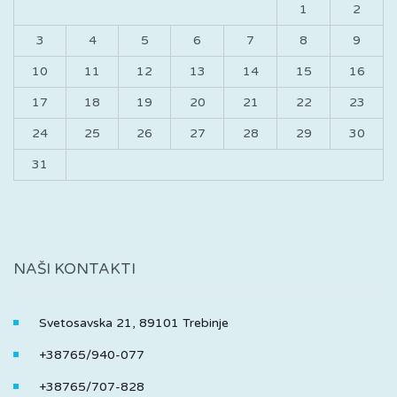
1
2
3
4
5
6
7
8
9
10
11
12
13
14
15
16
17
18
19
20
21
22
23
24
25
26
27
28
29
30
31
NAŠI KONTAKTI
Svetosavska 21, 89101 Trebinje
+38765/940-077
+38765/707-828