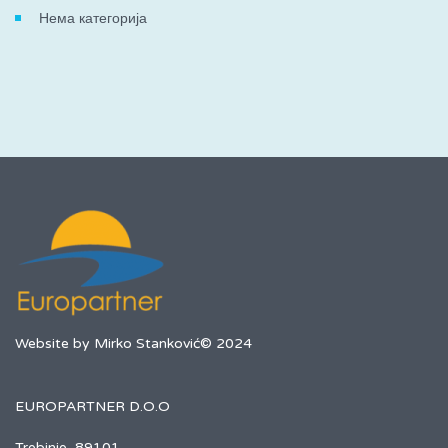
Нема категорија
Website by Mirko Stanković© 2024
EUROPARTNER D.O.O
Trebinje, 89101