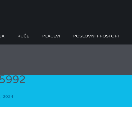
JA
KUĆE
PLACEVI
POSLOVNI PROSTORI
5992
4, 2024