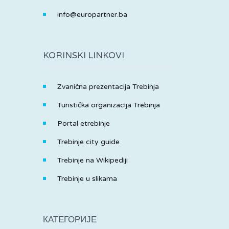
info@europartner.ba
KORINSKI LINKOVI
Zvanična prezentacija Trebinja
Turistička organizacija Trebinja
Portal etrebinje
Trebinje city guide
Trebinje na Wikipediji
Trebinje u slikama
КАТЕГОРИЈЕ