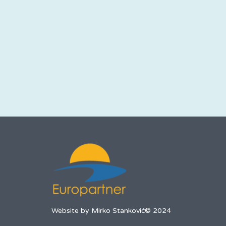
Website by Mirko Stanković© 2024