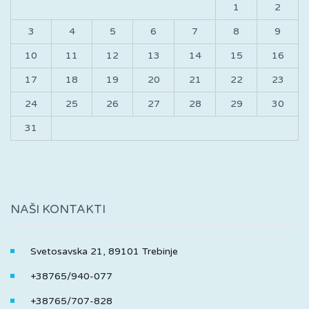
1
2
3
4
5
6
7
8
9
10
11
12
13
14
15
16
17
18
19
20
21
22
23
24
25
26
27
28
29
30
31
NAŠI KONTAKTI
Svetosavska 21, 89101 Trebinje
+38765/940-077
+38765/707-828