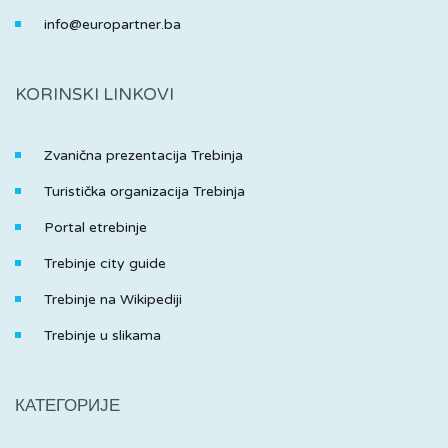
info@europartner.ba
KORINSKI LINKOVI
Zvanična prezentacija Trebinja
Turistička organizacija Trebinja
Portal etrebinje
Trebinje city guide
Trebinje na Wikipediji
Trebinje u slikama
КАТЕГОРИЈЕ