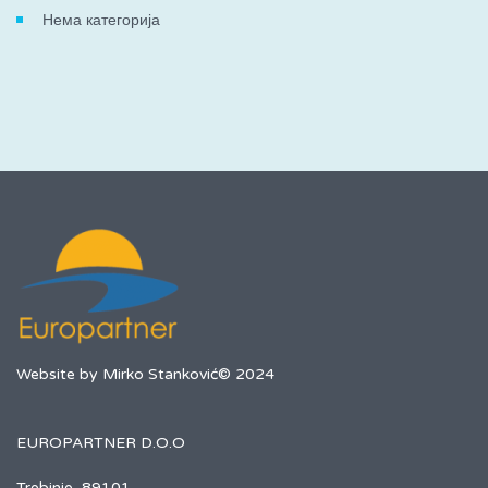
Нема категорија
Website by Mirko Stanković© 2024
EUROPARTNER D.O.O
Trebinje, 89101