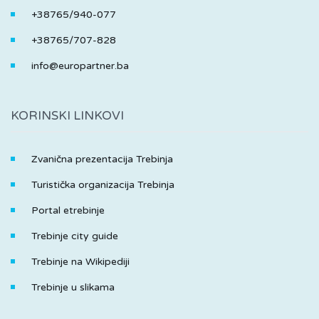
+38765/940-077
+38765/707-828
info@europartner.ba
KORINSKI LINKOVI
Zvanična prezentacija Trebinja
Turistička organizacija Trebinja
Portal etrebinje
Trebinje city guide
Trebinje na Wikipediji
Trebinje u slikama