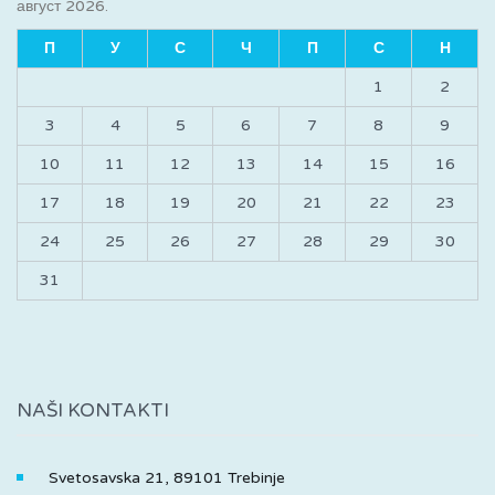
август 2026.
П
У
С
Ч
П
С
Н
1
2
3
4
5
6
7
8
9
10
11
12
13
14
15
16
17
18
19
20
21
22
23
24
25
26
27
28
29
30
31
NAŠI KONTAKTI
Svetosavska 21, 89101 Trebinje