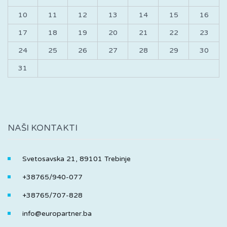
10
11
12
13
14
15
16
17
18
19
20
21
22
23
24
25
26
27
28
29
30
31
NAŠI KONTAKTI
Svetosavska 21, 89101 Trebinje
+38765/940-077
+38765/707-828
info@europartner.ba