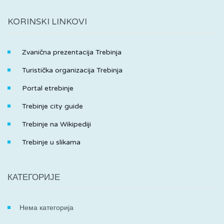
KORINSKI LINKOVI
Zvanična prezentacija Trebinja
Turistička organizacija Trebinja
Portal etrebinje
Trebinje city guide
Trebinje na Wikipediji
Trebinje u slikama
КАТЕГОРИЈЕ
Нема категорија