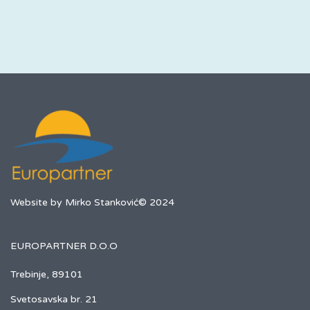
Website by Mirko Stanković© 2024
EUROPARTNER D.O.O
Trebinje, 89101
Svetosavska br. 21