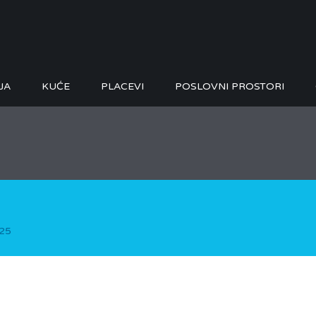
JA
KUĆE
PLACEVI
POSLOVNI PROSTORI
025