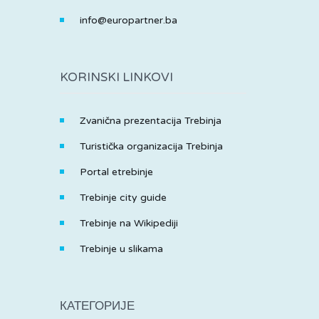
info@europartner.ba
KORINSKI LINKOVI
Zvanična prezentacija Trebinja
Turistička organizacija Trebinja
Portal etrebinje
Trebinje city guide
Trebinje na Wikipediji
Trebinje u slikama
КАТЕГОРИЈЕ